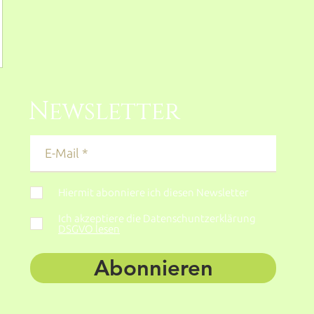
Newsletter
Hiermit abonniere ich diesen Newsletter
Ich akzeptiere die Datenschuntzerklärung
DSGVO lesen
Abonnieren