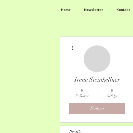
Home
Newsletter
Kontakt
Weitere Optionen
Irene Steinkellner
0
0
Follower
Gefolgt
Folgen
Profile