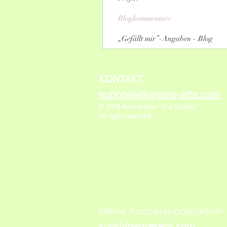
Blogkommentare
„Gefällt mir”-Angaben - Blog
KONTAKT
euphoria@aroma-arte.com
© 2018 Aroma Arte -
Tina Sumser
all rights reserved
Meine Kooperationspartner
sunshinepresent.com