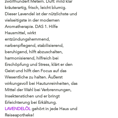
zwölfhundert Metern. Duft: mild klar 
kräuterartig, frisch, leicht blumig. 
Dieser Lavendel ist der nützlichste und 
vielseitigste in der modernen 
Aromatherapie. DAS 1. Hilfe 
Hausmittel, wirkt 
entzündungshemmend, 
narbenpflegend, stabilisierend, 
beruhigend, hilft abzuschalten, 
harmonisierend, hilfreich bei 
Erschöpfung und Stress, klärt er den 
Geist und hilft den Focus auf das 
Wesentliche zu halten. Äußerst 
wirkungsvoll bei Hautunreinheiten, das 
Mittel der Wahl bei Verbrennungen, 
Insektenstichen und er bringt 
Erleichterung bei Erkältung.
LAVENDELÖL 
gehört in jede Haus und 
Reiseapotheke! 