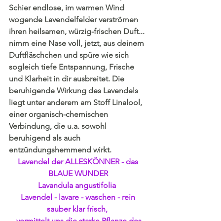
Schier endlose, im warmen Wind 
wogende Lavendelfelder verströmen 
ihren heilsamen, würzig-frischen Duft... 
nimm eine Nase voll, jetzt, aus deinem 
Duftfläschchen und spüre wie sich 
sogleich tiefe Entspannung, Frische 
und Klarheit in dir ausbreitet. Die 
beruhigende Wirkung des Lavendels 
liegt unter anderem am Stoff Linalool, 
einer organisch-chemischen 
Verbindung, die u.a. sowohl 
beruhigend als auch 
entzündungshemmend wirkt.
Lavendel der ALLESKÖNNER - das 
BLAUE WUNDER 
Lavandula angustifolia  
Lavendel - lavare - waschen - rein 
sauber klar frisch,  
 vermittelt uns die starke Pflanze des 