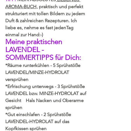
AROMA-BUCH,
 praktisch und perfekt 
strukturiert mit tollen Bildern zu jedem 
Duft & zahlreichen Rezepturen. Ich 
liebe es, nehme es fast jedenTag 
einmal zur Hand:-)
Meine praktischen 
LAVENDEL - 
SOMMERTIPPS für Dich:
*Räume runterkühlen - 5 Sprühstöße 
LAVENDEL/MINZE-HYDROLAT 
versprühen
*Erfrischung unterwegs - 3 Sprühstöße 
LAVENDEL bzw. MINZE-HYDROLAT auf 
Gesicht    Hals Nacken und Oberarme 
sprühen
*Gut einschlafen - 2 Sprühstöße 
LAVENDEL-HYDROLAT auf das 
Kopfkissen sprühen