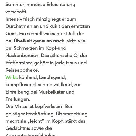
Sommer immense Erleichterung 
verschafft. 
Intensiv frisch minzig regt er zum 
Durchatmen an und kühlt den erhitzten 
Geist. Ein schnell wirksamer Duft der 
bei Übelkeit genauso rasch wirkt, wie 
bei Schmerzen im Kopf-und 
Nackenbereich. Das ätherische Öl der 
Pfefferminze gehört in jede Haus und 
Reiseapotheke.
Wirkt:
 kühlend, beruhigend, 
krampflösend, schmerzstillend, zur 
Einreibung bei Muskelkater und 
Prellungen.
Die Minze ist kopfwirksam! Bei 
geistiger Erschöpfung, Überarbeitung 
macht sie „leicht“ im Kopf, stärkt das 
Gedächtnis sowie die 
Konzentrationsfähigkeit. 