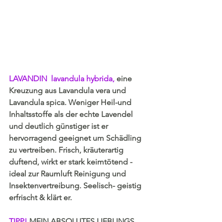
LAVANDIN  lavandula hybrida, 
eine 
Kreuzung aus Lavandula vera und 
Lavandula spica. Weniger Heil-und 
Inhaltsstoffe als der echte Lavendel 
und deutlich günstiger ist er 
hervorragend geeignet um Schädling 
zu vertreiben. Frisch, kräuterartig 
duftend, wirkt er stark keimtötend - 
ideal zur Raumluft Reinigung und 
Insektenvertreibung. Seelisch- geistig 
erfrischt & klärt er.
TIPP! 
MEIN ABSOLUTES
 LIEBLINGS 