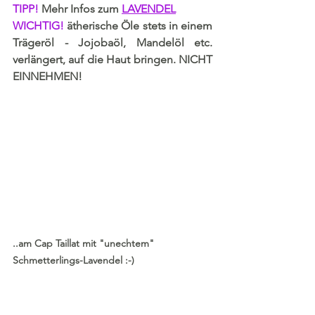
TIPP! 
Mehr Infos zum 
LAVENDEL
WICHTIG!
 ätherische Öle stets in einem 
Trägeröl - Jojobaöl, Mandelöl etc. 
verlängert, auf die Haut bringen. NICHT 
EINNEHMEN! 
..am Cap Taillat mit "unechtem" 
Schmetterlings-Lavendel :-) 