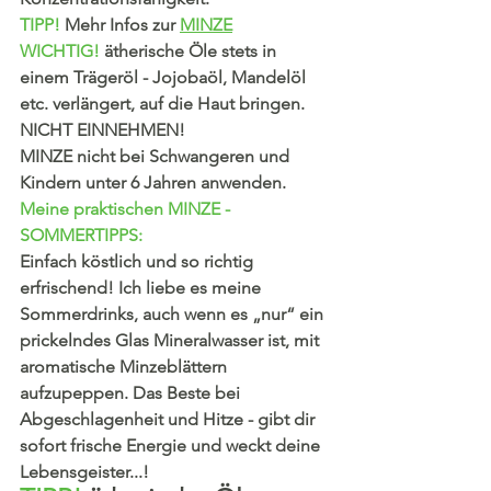
TIPP!
 Mehr Infos zur 
MINZE
WICHTIG!
 ätherische Öle stets in 
einem Trägeröl - Jojobaöl, Mandelöl 
etc. verlängert, auf die Haut bringen. 
NICHT EINNEHMEN! 
MINZE nicht bei Schwangeren und 
Kindern unter 6 Jahren anwenden. 
Meine praktischen MINZE - 
SOMMERTIPPS: 
Einfach köstlich und so richtig 
erfrischend! Ich liebe es meine 
Sommerdrinks, auch wenn es „nur“ ein 
prickelndes Glas Mineralwasser ist, mit 
aromatische Minzeblättern 
aufzupeppen. Das Beste bei 
Abgeschlagenheit und Hitze - gibt dir 
sofort frische Energie und weckt deine 
Lebensgeister...!