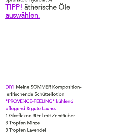
TIPP! 
ätherische Öle 
auswählen
.
DIY! 
Meine
SOMMER Komposition-
 erfrischende Schüttellotion 
"PROVENCE-FEELING" kühlend 
pflegend & gute Laune.
1 Glasflakon 30ml mit Zerstäuber 
3 Tropfen Minze
3 Tropfen Lavendel