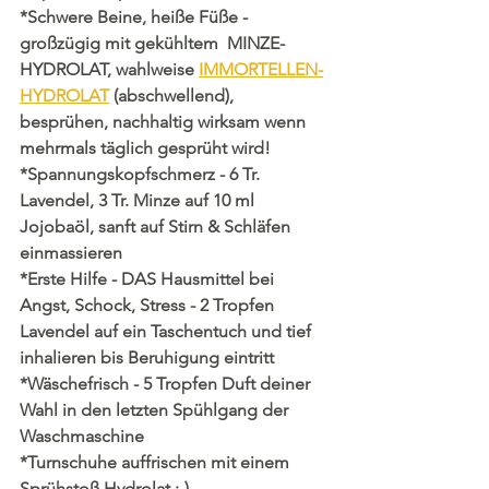
*Schwere Beine, heiße Füße - 
großzügig mit gekühltem  MINZE-
HYDROLAT, wahlweise 
IMMORTELLEN-
HYDROLAT
 (abschwellend), 
besprühen, nachhaltig wirksam wenn 
mehrmals täglich gesprüht wird!
*Spannungskopfschmerz - 6 Tr. 
Lavendel, 3 Tr. Minze auf 10 ml 
Jojobaöl, sanft auf Stirn & Schläfen 
einmassieren
*Erste Hilfe - DAS Hausmittel bei 
Angst, Schock, Stress - 2 Tropfen 
Lavendel auf ein Taschentuch und tief 
inhalieren bis Beruhigung eintritt 
*Wäschefrisch - 5 Tropfen Duft deiner 
Wahl in den letzten Spühlgang der 
Waschmaschine
*Turnschuhe auffrischen mit einem 
Sprühstoß Hydrolat :-)