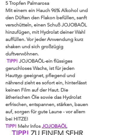
5 Tropfen Palmarosa
Mit einem ein Hauch 96% Alkohol und 
den Düften den Flakon befüllen, sanft 
verschütteln, einen Schuß JOJOBAÖL 
hinzufügen, mit Hydrolat deiner Wahl 
auffüllen. Vor jeder Anwendung kurz 
shaken und sich großzügig 
duftverwöhnen.
TIPP! 
JOJOBAÖL-ein flüssiges 
geruchloses Wachs, ist für jeden 
Hauttyp geeignet, pflegend und 
nährend zieht es sofort ein, hinterlässt 
keinen Film auf der Haut. Die 
ätherischen Öle sowie das Hydrolat 
erfrischen, entspannen, stärken, bauen 
auf, sorgen für gute Laune - vor allem 
bei HITZE! 
TIPP!
 Mehr Infos 
JOJOBAÖL
TIPP! 
ZU EINEM SEHR 