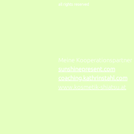
all rights reserved
Meine Kooperationspartner
sunshinepresent.com
coaching.kathrinstahl.com
www.kosmetik-shiatsu.at