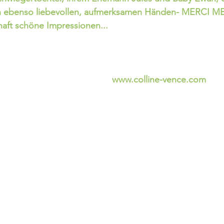
 in ebenso liebevollen, aufmerksamen Händen- MERCI ME
haft schöne Impressionen...
www.colline-vence.com