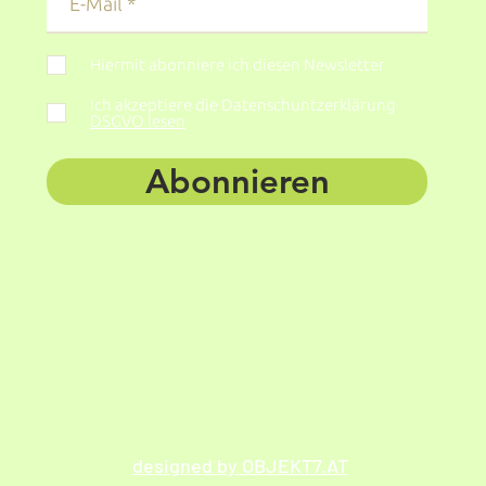
Hiermit abonniere ich diesen Newsletter
Ich akzeptiere die Datenschuntzerklärung
DSGVO lesen
Abonnieren
designed by OBJEKT7.AT