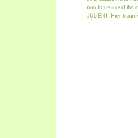
nun führen seid ihr
JULIEN!  Hier traum