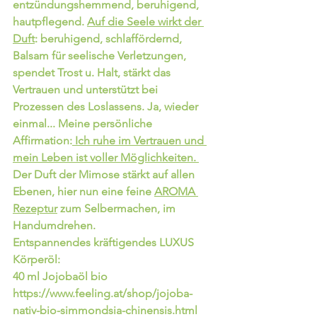
entzündungshemmend, beruhigend, 
hautpflegend. 
Auf die Seele wirkt der 
Duft
: beruhigend, schlaffördernd, 
Balsam für seelische Verletzungen, 
spendet Trost u. Halt, stärkt das 
Vertrauen und unterstützt bei 
Prozessen des Loslassens. Ja, wieder 
einmal... Meine persönliche 
Affirmation:
 Ich ruhe im Vertrauen und 
mein Leben ist voller Möglichkeiten. 
Der Duft der Mimose stärkt auf allen 
Ebenen, hier nun eine feine 
AROMA 
Rezeptur
 zum Selbermachen, im 
Handumdrehen. 
Entspannendes kräftigendes LUXUS 
Körperöl: 
40 ml Jojobaöl bio 
https://www.feeling.at/shop/jojoba-
nativ-bio-simmondsia-chinensis.html