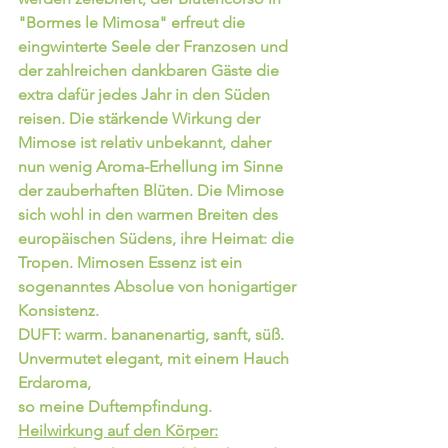
"Bormes le Mimosa" erfreut die 
eingwinterte Seele der Franzosen und 
der zahlreichen dankbaren Gäste die 
extra dafür jedes Jahr in den Süden 
reisen. Die stärkende Wirkung der 
Mimose ist relativ unbekannt, daher 
nun wenig Aroma-Erhellung im Sinne 
der zauberhaften Blüten. Die Mimose 
sich wohl in den warmen Breiten des 
europäischen Südens, ihre Heimat: die 
Tropen. Mimosen Essenz ist ein 
sogenanntes Absolue von honigartiger 
Konsistenz. 
DUFT: warm. bananenartig, sanft, süß. 
Unvermutet elegant, mit einem Hauch 
Erdaroma, 
so meine Duftempfindung. 
Heilwirkung auf den Körper: