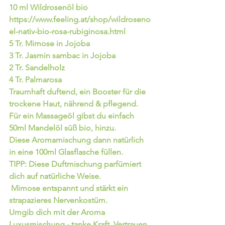
10 ml Wildrosenöl bio 
https://www.feeling.at/shop/wildroseno
el-nativ-bio-rosa-rubiginosa.html
5 Tr. Mimose in Jojoba
3 Tr. Jasmin sambac in Jojoba 
2 Tr. Sandelholz
4 Tr. Palmarosa 
Traumhaft duftend, ein Booster für die 
trockene Haut, nährend & pflegend. 
Für ein Massageöl gibst du einfach 
50ml Mandelöl süß bio, hinzu. 
Diese Aromamischung dann natürlich 
in eine 100ml Glasflasche füllen. 
TIPP: Diese Duftmischung parfümiert 
dich auf natürliche Weise.
 Mimose entspannt und stärkt ein 
strapazieres Nervenkostüm.
Umgib dich mit der Aroma 
Luxusmischung - tanke Kraft, Vertrauen 