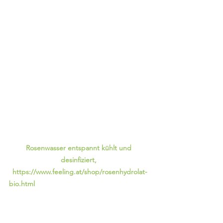
Rosenwasser entspannt kühlt und 
desinfiziert, 
https://www.feeling.at/shop/rosenhydrolat-
bio.html                                                          