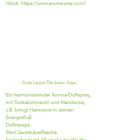
Glück. https://www.aroma-arte.com/
Gute Laune Öle beim Yoga. 
Ein harmonisiernder Aroma-Duftspray, 
mit Tonkabohnenöl und Mandarine, 
z.B. bringt Harmonie in deinen 
Energiefluß.
Duftrezept:
50ml Zerstäuberflasche
bodenbedeckt Alkohol oder Wodka