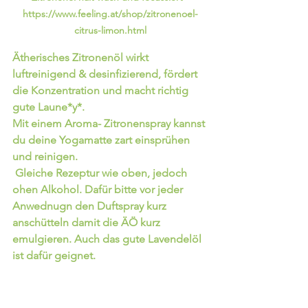
https://www.feeling.at/shop/zitronenoel-
citrus-limon.html
Ätherisches Zitronenöl wirkt 
luftreinigend & desinfizierend, fördert 
die Konzentration und macht richtig 
gute Laune*y*.
Mit einem Aroma- Zitronenspray kannst 
du deine Yogamatte zart einsprühen 
und reinigen.
 Gleiche Rezeptur wie oben, jedoch 
ohen Alkohol. Dafür bitte vor jeder 
Anwednugn den Duftspray kurz 
anschütteln damit die ÄÖ kurz 
emulgieren. Auch das gute Lavendelöl  
ist dafür geignet.