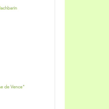
Nachbarin
ine de Vence"