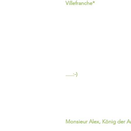
Villefranche*
.....:-)
Monsieur Alex, König der A