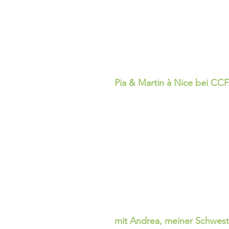
Pia & Martin à Nice bei CC
mit Andrea, meiner Schweste