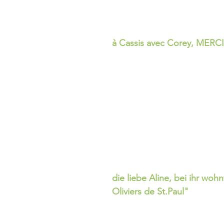
à Cassis avec Corey, MERCI
die liebe Aline, bei ihr wohnt
Oliviers de St.Paul"