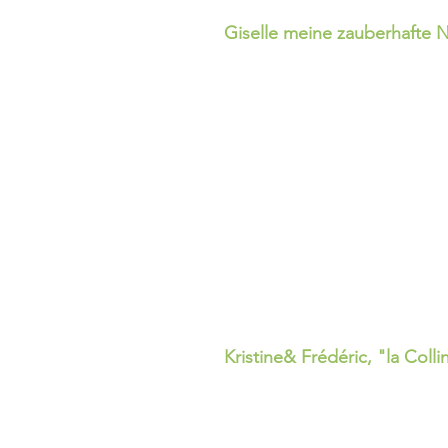
Giselle meine zauberhafte 
Kristine& Frédéric, "la Coll