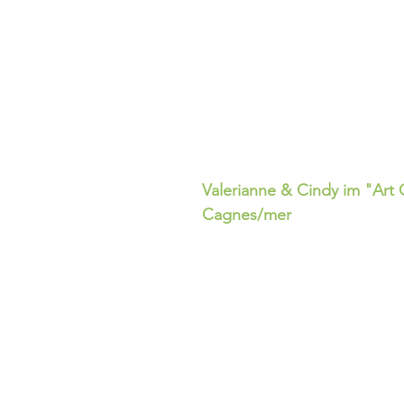
Valerianne & Cindy im "Art 
Cagnes/mer