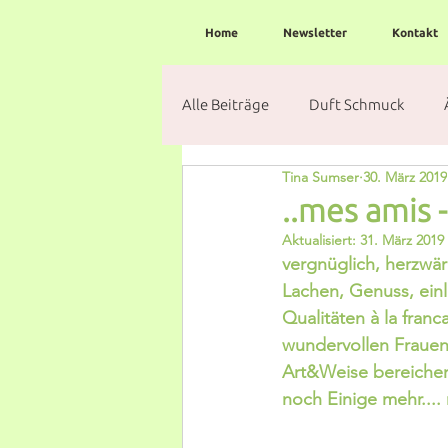
Home
Newsletter
Kontakt
Alle Beiträge
Duft Schmuck
Tina Sumser
30. März 2019
..mes amis -
Aktualisiert:
31. März 2019
vergnüglich, herzwärm
Lachen, Genuss, ein
Qualitäten à la franc
wundervollen Frauen 
Art&Weise bereichert
noch Einige mehr....