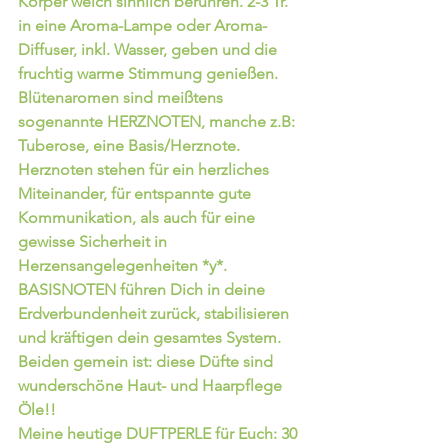
Körper weich sinnlich berühren. 2-3 Tr. 
in eine Aroma-Lampe oder Aroma-
Diffuser, inkl. Wasser, geben und die 
fruchtig warme Stimmung genießen. 
Blütenaromen sind meißtens 
sogenannte HERZNOTEN, manche z.B: 
Tuberose, eine Basis/Herznote. 
Herznoten stehen für ein herzliches 
Miteinander, für entspannte gute 
Kommunikation, als auch für eine 
gewisse Sicherheit in 
Herzensangelegenheiten *y*.
BASISNOTEN führen Dich in deine 
Erdverbundenheit zurück, stabilisieren 
und kräftigen dein gesamtes System. 
Beiden gemein ist: diese Düfte sind 
wunderschöne Haut- und Haarpflege 
Öle!!
Meine heutige 
DUFTPERLE
 für Euch: 30 