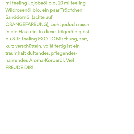
ml feeling Jojobaöl bio, 20 ml feeling 
Wildrosenöl bio, ein paar Tröpfchen 
Sanddornöl (achte auf 
ORANGEFÄRBUNG), zieht jedoch rasch 
in die Haut ein. In diese Trägeröle gibst 
du 8 Tr. feeling
 EXOTIC
 Mischung, zart, 
kurz verschütteln, voilá fertig ist ein 
traumhaft duftendes, pflegendes- 
nährendes Aroma-Körperöl. Viel 
FREUDE DIR!                                 