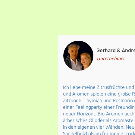
Gerhard & Andr
Unternehmer
Ich liebe meine Zitrusfrüchte un
und Aromen spielen eine große R
Zitronen, Thymian und Rosmarin 
einer Feelingparty einer Freundin
neuer Horizont. Bio-Aromen auch i
ätherisches Öl oder als Aromast
in den eigenen vier Wänden. Neu
Sandelholzbalsam für meine trock