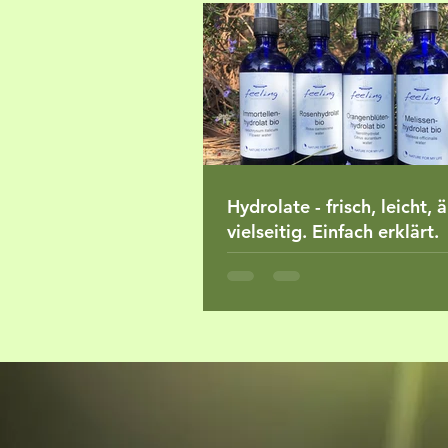
Hydrolate - frisch, leicht, 
vielseitig. Einfach erklärt.