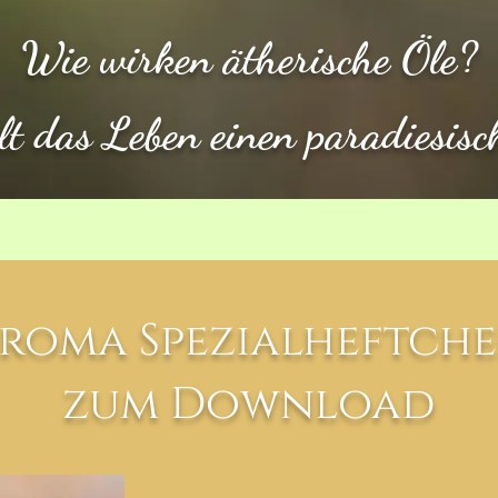
Wie wirken ätherische Öle?
ält das Leben einen paradiesisc
roma Spezialheftch
zum Download