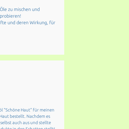
 Öle zu mischen und
probieren!
fte und deren Wirkung, für
söl "Schöne Haut" für meinen
Haut bestellt. Nachdem es
 selbst auch aus und stellte
odukte in den Schatten stellt!