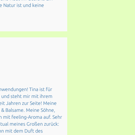
e Natur ist und keine
Anwendungen! Tina ist für
 und steht mir mit ihrem
it Jahren zur Seite! Meine
 & Balsame. Meine Söhne,
n mit feeling-Aroma auf. Sehr
ritual meines Großen zurück:
ihn mit dem Duft des