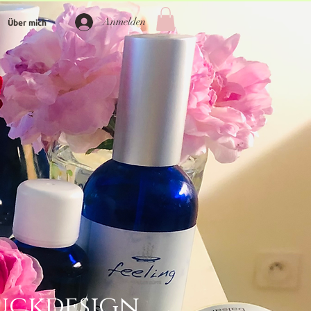
Anmelden
Über mich
uckdesign