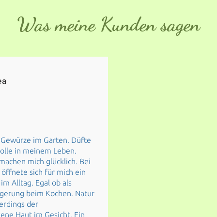
Was meine Kunden sagen
ea
d Gewürze im Garten. Düfte
olle in meinem Leben.
machen mich glücklich. Bei
 öffnete sich für mich ein
m Alltag. Egal ob als
eigerung beim Kochen. Natur
erdings der
ene Haut im Gesicht. Ein