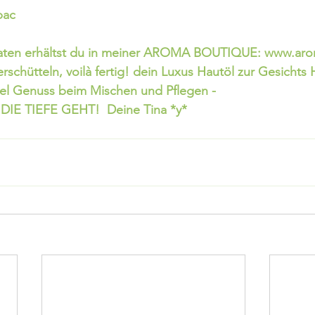
bac
utaten erhältst du in meiner AROMA BOUTIQUE: www.ar
erschütteln, voilà fertig! dein Luxus Hautöl zur Gesichts 
iel Genuss beim Mischen und Pflegen -  
IE TIEFE GEHT!  Deine Tina *y*