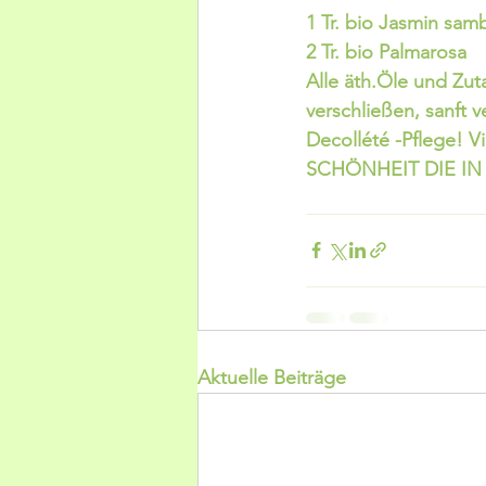
1 Tr. bio Jasmin sam
2 Tr. bio Palmarosa
Alle äth.Öle und Z
verschließen, sanft v
Decollété -Pflege! V
SCHÖNHEIT DIE IN D
Aktuelle Beiträge