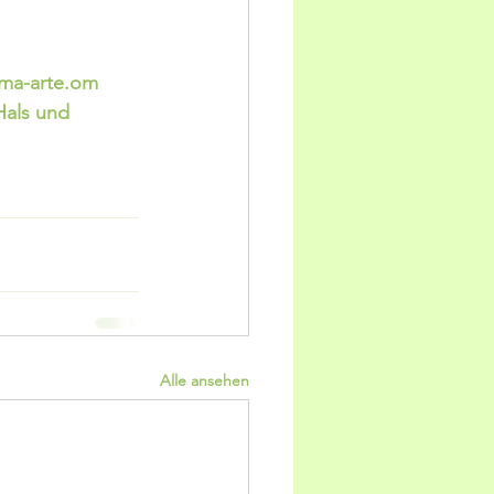
oma-arte.om
Hals und 
Alle ansehen