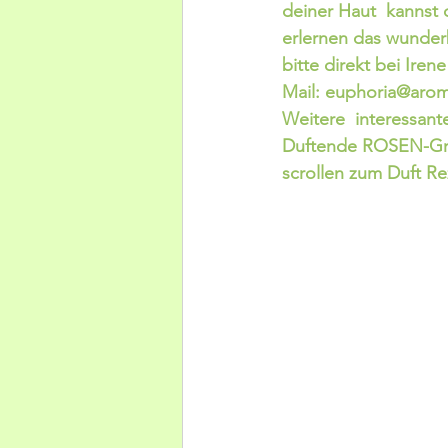
deiner Haut  kanns
erlernen das wunde
bitte direkt bei Iren
Mail: euphoria@aroma
Weitere  interessan
Duftende ROSEN-Grüß
scrollen zum Duft Re