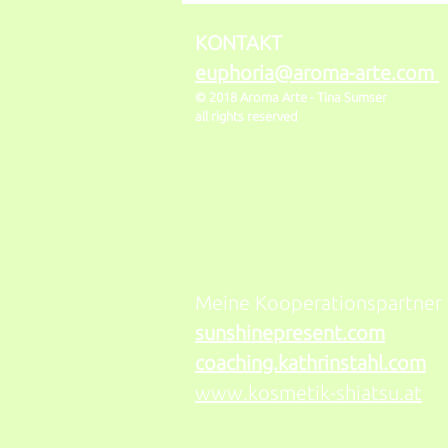
erklärt.
KONTAKT
euphoria@aroma-arte.com
© 2018 Aroma Arte -
Tina Sumser
all rights reserved
Meine Kooperationspartner
sunshinepresent.com
coaching.kathrinstahl.com
www.kosmetik-shiatsu.at