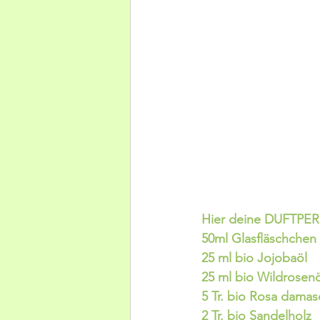
Hier deine DUFTPERL
50ml Glasfläschchen
25 ml bio Jojobaöl 
25 ml bio Wildrosenö
5 Tr. bio Rosa dama
2 Tr. bio Sandelholz