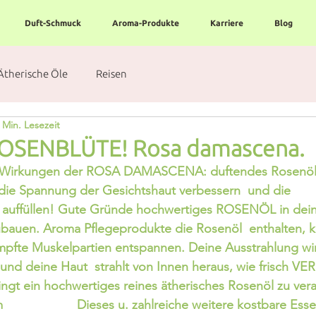
Duft-Schmuck
Aroma-Produkte
Karriere
Blog
Ätherische Öle
Reisen
 Min. Lesezeit
ROSENBLÜTE! Rosa damascena.
 Wirkungen der ROSA DAMASCENA: duftendes Rosenöl  
die Spannung der Gesichtshaut verbessern  und die 
 auffüllen! Gute Gründe hochwertiges ROSENÖL in dein
ubauen. Aroma Pflegeprodukte die Rosenöl  enthalten,
pfte Muskelpartien entspannen. Deine Ausstrahlung wir
und deine Haut  strahlt von Innen heraus, wie frisch VERL
ngt ein hochwertiges reines ätherisches Rosenöl zu vera
                  Dieses u. zahlreiche weitere kostbare Ess