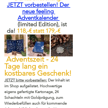
JETZT vorbestellen! Der 
neue 
feeling 
Adventkalender 
      (limited Edition), ist 
da!
118,-€ statt 179,-€ 	
 Adventszeit - 24 
Tage lang ein 
kostbares Geschenk!
JETZT bitte vorbestellen:
 Der Inhalt ist 
im Shop aufgelistet. Hochwertige 
eigens gefertigte Kartonage, 24 
Schachteln mit Goldprägung, zum 
Wiederbefüllen auch für kommende 