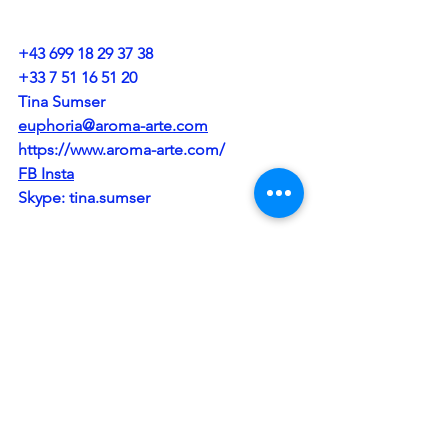
+43 699 18 29 37 38
+33 7 51 16 51 20
Tina Sumser
euphoria@aroma-arte.com
https://www.aroma-arte.com/
FB
Insta
Skype: tina.sumser
Alle ansehen
Aktuelle Beiträge