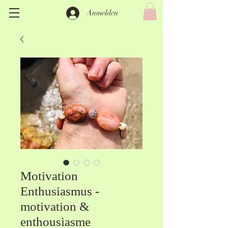
Anmelden
Motivation
Enthusiasmus -
motivation &
enthousiasme