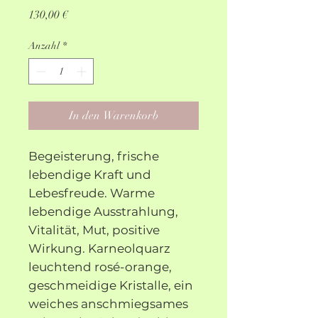
Preis
130,00 €
Anzahl
*
In den Warenkorb
Begeisterung, frische
lebendige Kraft und
Lebesfreude. Warme
lebendige Ausstrahlung,
Vitalität, Mut, positive
Wirkung. Karneolquarz
leuchtend rosé-orange,
geschmeidige Kristalle, ein
weiches anschmiegsames