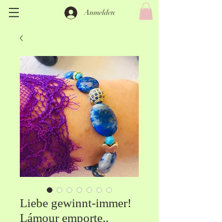
Anmelden
Liebe gewinnt-immer!
Lámour emporte..