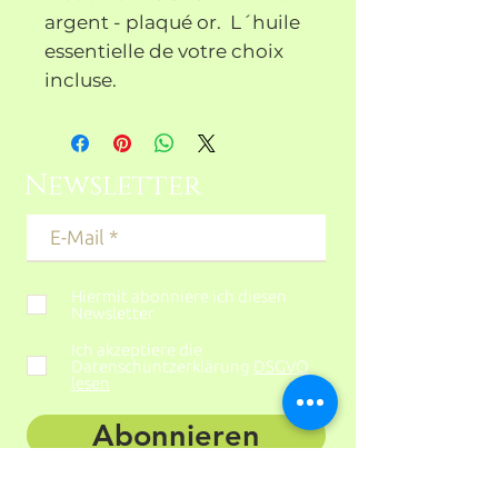
argent - plaqué or. L´huile
essentielle de votre choix
incluse.
Newsletter
Hiermit abonniere ich diesen
Newsletter
Ich akzeptiere die
Datenschuntzerklärung
DSGVO
lesen
Abonnieren