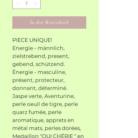
In den Warenkorb
PIECE UNIQUE!
Energie - männlich,
zielstrebend, present,
gebend, schützend.
Ènergie - masculine,
présent, protecteur,
donnant, déterminé.
Jaspe verte, Aventurine,
perle oeuil de tigre, perle
quarz fumée, perle
aromatique, apprets en
métal mats, perles dorées,
Medaillon "OUI CHÉRIE " en