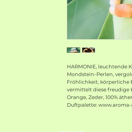
HARMONIE, leuchtende K
Mondstein-Perlen, vergol
Fröhlichkeit, körperliche
vermittelt diese freudige
Orange, Zeder, 100% äthe
Duftpalette: www.aroma-