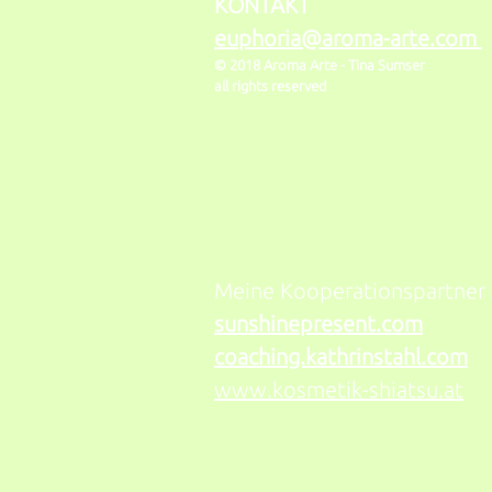
KONTAKT
euphoria@aroma-arte.com
© 2018 Aroma Arte -
Tina Sumser
all rights reserved
Meine Kooperationspartner
sunshinepresent.com
coaching.kathrinstahl.com
www.kosmetik-shiatsu.at