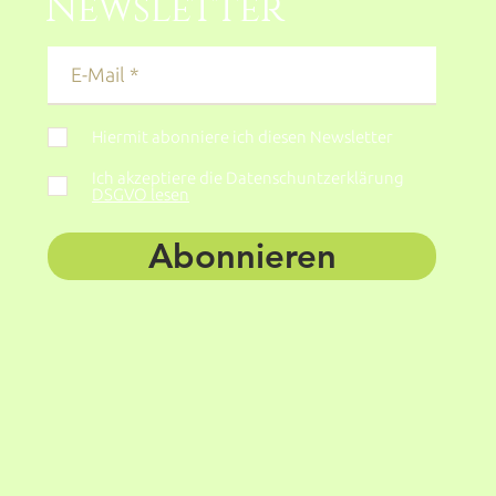
Newsletter
Hiermit abonniere ich diesen Newsletter
Ich akzeptiere die Datenschuntzerklärung
DSGVO lesen
Abonnieren