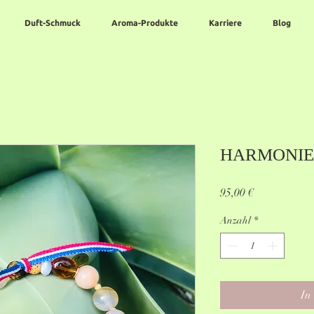
Duft-Schmuck
Aroma-Produkte
Karriere
Blog
HARMONIE
Preis
95,00 €
Anzahl
*
In