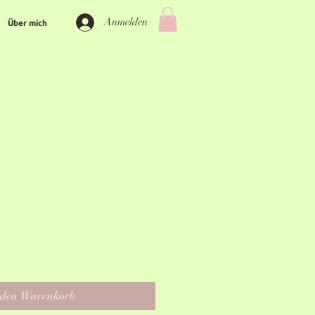
Anmelden
Über mich
 den Warenkorb