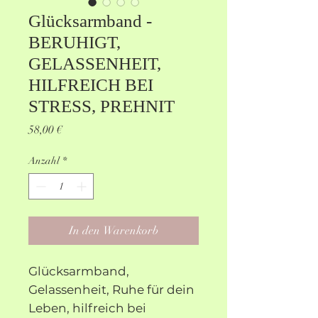
Glücksarmband -
BERUHIGT,
GELASSENHEIT,
HILFREICH BEI
STRESS, PREHNIT
Preis
58,00 €
Anzahl
*
In den Warenkorb
Glücksarmband,
Gelassenheit, Ruhe für dein
Leben, hilfreich bei