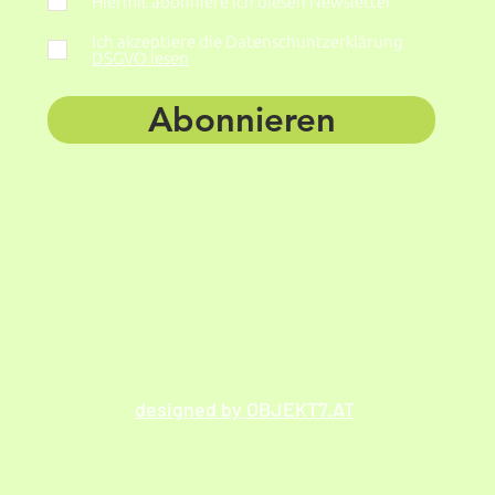
Hiermit abonniere ich diesen Newsletter
Ich akzeptiere die Datenschuntzerklärung
DSGVO lesen
Abonnieren
designed by OBJEKT7.AT