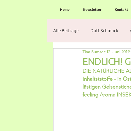
Home
Newsletter
Kontakt
Alle Beiträge
Duft Schmuck
Tina Sumser
12. Juni 2019
ENDLICH! Ge
DIE NATÜRLICHE AL
Inhaltststoffe - in 
lästigen Gelsenstic
feeling Aroma INSEK