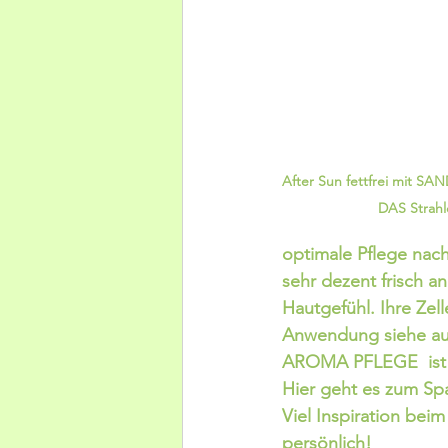
After Sun fettfrei mit
DAS Strahl
optimale Pflege nac
sehr dezent frisch a
Hautgefühl. Ihre Zel
Anwendung siehe auf
AROMA PFLEGE  ist D
Hier geht es zum Sp
Viel Inspiration bei
persönlich!