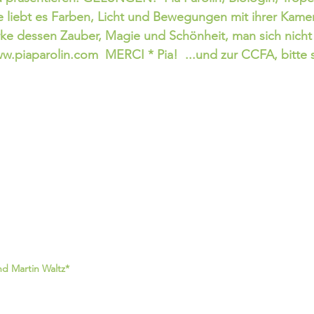
ie liebt es Farben, Licht und Bewegungen mit ihrer Kame
ke dessen Zauber, Magie und Schönheit, man sich nicht
w.piaparolin.com  MERCI * Pia!  ...und zur CCFA, bitte s
nd Martin Waltz*