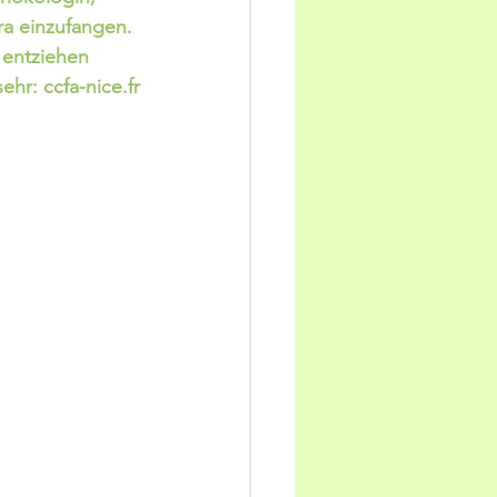
ra einzufangen. 
 entziehen 
ehr: ccfa-nice.fr