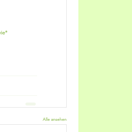
vie*
Alle ansehen