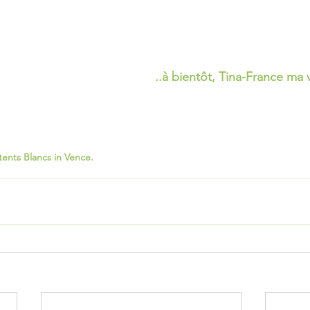
..à bientôt, Tina-France ma 
ents Blancs in Vence.