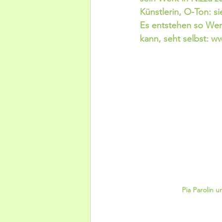
Künstlerin, O-Ton: s
Es entstehen so Wer
kann, seht selbst: ww
Pia Parolin u