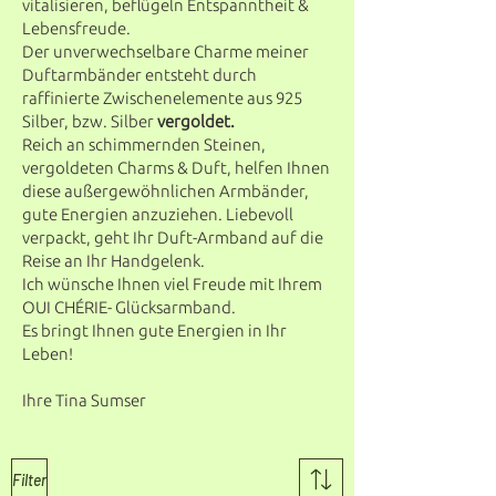
vitalisieren, beflügeln Entspanntheit &
Lebensfreude.
Der unverwechselbare Charme meiner
Duftarmbänder entsteht durch
raffinierte Zwischenelemente aus 925
Silber, bzw. Silber
vergoldet.
Reich an schimmernden Steinen,
vergoldeten Charms & Duft, helfen Ihnen
diese außergewöhnlichen Armbänder,
gute Energien anzuziehen. Liebevoll
verpackt, geht Ihr Duft-Armband auf die
Reise an Ihr Handgelenk.
Ich wünsche Ihnen viel Freude mit Ihrem
OUI CHÉRIE- Glücksarmband.
Es bringt Ihnen gute Energien in Ihr
Leben!
Ihre Tina Sumser
Filter