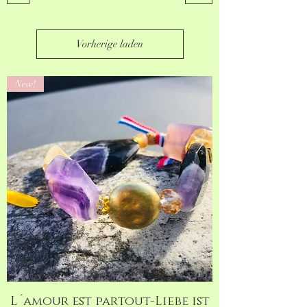
Vorherige laden
New!
L´amour est partout-Liebe ist