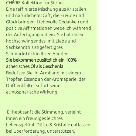
CHÉRIE Kollektion für Sie an.
Eine raffinierte Mischung aus Kristallen
und natürlichem Duft, die Freude und
Glück bringen. Liebevolle Gedanken und
positive Affirmationen webe ich während
der Anfertigung mit ein. Sie halten ein
hochschwingendes, mit Liebe und
Sachkenntnis angefertigtes
Schmuckstück in Ihren Händen.
Sie bekommen zusätzlich ein 100%
ätherisches Öl als Geschenk!
Beduften Sie Ihr Armband mit einem
Tropfen Essenz an der Aromaperle, der
Duft entfaltet sofort seine
atmosphärische Wirkung.
Er hebt sanft die Stimmung, verleiht
Ihnen ein freudiges leichtes
Lebensgefühl! Düfte & Kristalle entlasten
bei Überforderung, unterstützen,