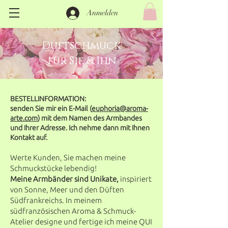
Anmelden
Duftschmuck
für Sie & Ihn
BESTELLINFORMATION:
senden Sie mir ein E-Mail (
euphoria@aroma-
arte.com
) mit dem Namen des Armbandes
und Ihrer Adresse. Ich nehme dann mit Ihnen
Kontakt auf.
Werte Kunden, Sie machen meine
Schmuckstücke lebendig!
Meine Armbänder sind Unikate,
inspiriert
von Sonne, Meer und den Düften
Südfrankreichs. In meinem
südfranzösischen Aroma & Schmuck-
Atelier designe und fertige ich meine QUI