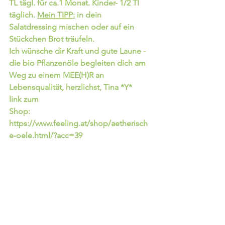
TL tägl. für ca.1 Monat. Kinder- 1/2 Tl 
täglich. 
Mein TIPP:
 in dein 
Salatdressing mischen oder auf ein 
Stückchen Brot träufeln. 
Ich wünsche dir Kraft und gute Laune - 
die bio Pflanzenöle begleiten dich am 
Weg zu einem MEE(H)R an 
Lebensqualität, herzlichst, Tina *Y*
link zum
Shop: 
https://www.feeling.at/shop/aetherisch
e-oele.html/?acc=39