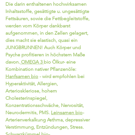
Die darin enthaltenen hochwirksamen 
Inhaltsstoffe, gesättigte u. ungesättigte 
Fettsäuren, sowie die Fettbegleitstoffe, 
werden vom Körper dankbarst 
aufgenommen, in den Zellen gelagert, 
dies macht sie elastisch, quasi ein 
JUNGBRUNNEN! Auch Körper und 
Psyche profitieren in höchstem Maße 
davon.
 OMEGA 3 
bio Ölkur- eine 
Kombination nativer Pflanzenöle: 
Hanfsamen bio
- wird empfohlen bei 
Hyperaktivität, Allergien, 
Arterioskleriose, hohem 
Cholesterinspiegel, 
Konzentrationsschwäche, Nervosität, 
Neurodermitis, PMS. 
Leinsamen bio
-
Arterienverkalkung Asthma, depressiver 
Verstimmung, Entzündungen, Stress. 
Schwarzkümmel bio- 