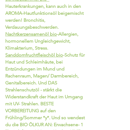
Hauterkrankungen, kann auch in den 
AROMA-Hautfunktionsöl beigemischt 
werden! Bronchitis, 
Verdauungsbeschwerden. 
Nachtkerzensamenöl bio
-Allergien, 
hormonellem Ungleichgewicht, 
Klimakterium, Stress. 
Sanddornfruchtfleischöl bio
-Schutz für 
Haut und Schleimhäute, bei 
Entzündungen im Mund und 
Rachenraum, Magen/ Darmbereich, 
Genitalbereich. Und DAS 
Strahlenschutzöl - stärkt die 
Widerstandkraft der Haut im Umgang 
mit UV- Strahlen. BESTE  
VORBEREITUNG auf den 
Frühling/Sommer *y*. Und so wendest 
du die BIO ÖLKUR AN: Erwachsene- 1 