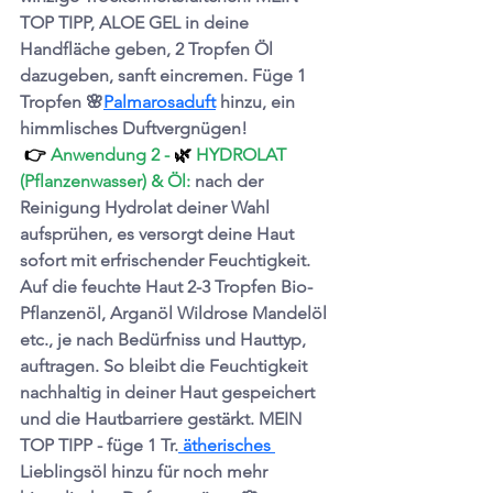
TOP TIPP, ALOE GEL in deine 
Handfläche geben, 2 Tropfen Öl 
dazugeben, sanft eincremen. Füge 1 
Tropfen 
🌸
Palmarosaduft
 hinzu, ein 
himmlisches Duftvergnügen!
 👉 
Anwendung 2 - 
🌿 
HYDROLAT 
(Pflanzenwasser) & Öl: 
nach der 
Reinigung Hydrolat deiner Wahl 
aufsprühen, es versorgt deine Haut 
sofort mit erfrischender Feuchtigkeit. 
Auf die feuchte Haut 2-3 Tropfen Bio-
Pflanzenöl, Arganöl Wildrose Mandelöl 
etc., je nach Bedürfniss und Hauttyp, 
auftragen. So bleibt die Feuchtigkeit 
nachhaltig in deiner Haut gespeichert 
und die Hautbarriere gestärkt. MEIN 
TOP TIPP - füge 1 Tr.
 ätherisches 
Lieblingsöl hinzu für noch mehr 