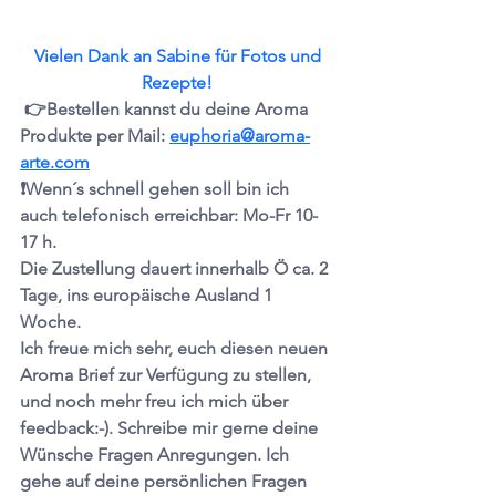
Vielen Dank an Sabine für Fotos und 
Rezepte!
 👉
Bestellen kannst du deine Aroma 
Produkte per Mail: 
euphoria@aroma-
arte.com
❗️
Wenn´s schnell gehen soll bin ich 
auch telefonisch erreichbar: Mo-Fr 10-
17 h.
Die Zustellung dauert innerhalb Ö ca. 2 
Tage, ins europäische Ausland 1 
Woche.
Ich freue mich sehr, euch diesen neuen 
Aroma Brief zur Verfügung zu stellen, 
und noch mehr freu ich mich über 
feedback:-). Schreibe mir gerne deine 
Wünsche Fragen Anregungen. Ich 
gehe auf deine persönlichen Fragen 