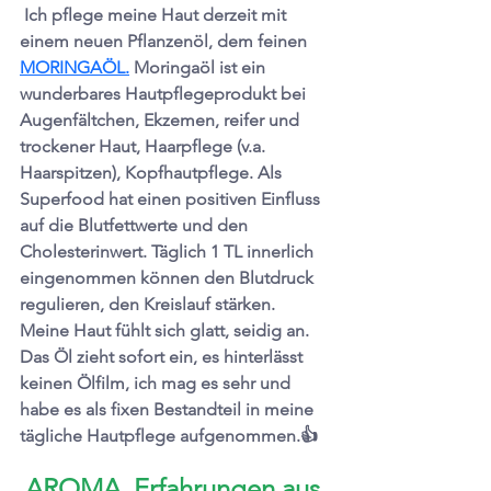
 Ich pflege meine Haut derzeit mit 
einem neuen Pflanzenöl, dem feinen 
MORINGAÖL.
 Moringaöl ist ein 
wunderbares Hautpflegeprodukt bei 
Augenfältchen, Ekzemen, reifer und 
trockener Haut, Haarpflege (v.a. 
Haarspitzen), Kopfhautpflege. Als 
Superfood hat einen positiven Einfluss 
auf die Blutfettwerte und den 
Cholesterinwert. Täglich 1 TL innerlich 
eingenommen können den Blutdruck 
regulieren, den Kreislauf stärken. 
Meine Haut fühlt sich glatt, seidig an. 
Das Öl zieht sofort ein, es hinterlässt 
keinen Ölfilm, ich mag es sehr und 
habe es als fixen Bestandteil in meine 
tägliche Hautpflege aufgenommen.👍
AROMA  Erfahrungen aus 