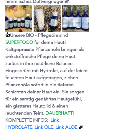
himmlisches Duftvergnügen
🌸.
👍
Unsere BIO - Pflegeöle sind
SUPERFOOD 
für deine Haut! 
Kaltgepresste Pflanzenöle bringen als 
wirkstoffreiche Pflege deine Haut 
zurück in ihre natürliche Balance.
Eingesprüht mit Hydrolat, auf der leicht 
feuchten Haut aufgetragen, ziehen 
Pflanzenöle sofort in die tieferen 
Schichten deiner Haut ein. Sie sorgen 
für ein samtig genährtes Hautgefühl, 
ein glatteres Hautbild & einen 
leuchtenden Teint, 
DAUERHAFT!
KOMPLETTE INFOS: 
 Link 
HYDROLATE,
Link ÖLE
, 
Link ALOE
🌿 