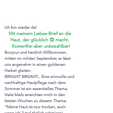
Ich bin wieder da! 
Mit meinem Liebes-Brief an die 
Haut, der glücklich 😍 macht. 
 Kostenfrei aber unbezahlbar!
Bonjour und herzlich Willkommen, 
mitten im milden September, er lässt 
uns angenehm in einen goldenen 
Herbst gleiten. 
BRISANT BRISANT... Eine sinnvolle und 
nachhaltige Hautpflege nach dem 
Sommer ist ein essentielles Thema. 
Viele Mails erreichten mich in den 
letzten Wochen zu diesem Thema: 
"Meine Haut ist soo trocken, auch 
wenn ich 2 mal täglich schmiere! 