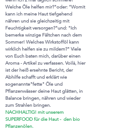
Welche Öle helfen mir?"oder: "Womit 
kann ich meine Haut tiefgehend 
nähren und sie gleichzeitig mit 
Feuchtigkeit versorgen?"und: "Ich 
bemerke winzige Fältchen nach dem 
Sommer! Welches Wirkstofföl kann 
wirklich helfen sie zu mildern?" Viele 
von Euch baten mich, darüber einen 
Aroma - Artikel zu verfassen. Voilà, hier 
ist der heiß ersehnte Bericht, der 
Abhilfe schafft und erklärt wie 
sogenannte"fette" Öle und 
Pflanzenwässer deine Haut glätten, in 
Balance bringen, nähren und wieder 
zum Strahlen bringen. 
NACHHALTIG! mit unserem 
SUPERFOOD für die Haut -  den bio 
Pflanzenölen.