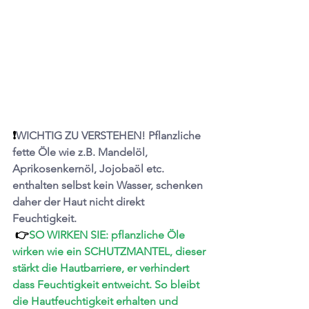
❗️
WICHTIG ZU VERSTEHEN! Pflanzliche 
fette Öle wie z.B. Mandelöl, 
Aprikosenkernöl, Jojobaöl etc. 
enthalten selbst kein Wasser,
 schenken 
daher der Haut nicht direkt 
Feuchtigkeit. 
 👉
SO WIRKEN SIE: pflanzliche Öle 
wirken wie ein SCHUTZMANTEL, dieser 
stärkt die Hautbarriere, er 
verhindert 
dass Feuchtigkeit entweicht. So bleibt 
die Hautfeuchtigkeit erhalten und 