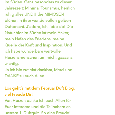
im Süden. Ganz besonders zu dieser 
Jahreszeit: Minimal Tourismus, herrlich 
ruhig alles UND!! die MIMOSEN 
blühen in ihrer wundervollen gelben 
Duftpracht. J´adore, ich liebe sie! Die 
Natur hier im Süden ist mein Anker, 
mein Hafen des Friedens, meine 
Quelle der Kraft und Inspiration. Und 
ich habe wunderbare wertvolle 
Herzensmenschen um mich, gaaaanz 
wichtig.
Ja ich bin zutiefst dankbar, Merci und 
DANKE zu euch Allen!
Los geht´s mit dem Februar Duft Blog, 
viel Freude Dir!
Von Herzen danke ich euch Allen für 
Euer Interesse und die Teilnahem an 
unsrem 1. Duftquiz. So eine Freude! 