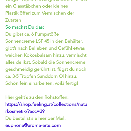
ein Glasstäbchen oder kleines 
Plastiklöfferl zum Vermischen der 
Zutaten
So machst Du das:
Du gibst ca. 6 Pumpstöße 
Sonnencreme LSF 45 in den Behälter, 
gibt’s nach Belieben und Gefühl etwas 
weichen Kokosbalsam hinzu, vermischt 
alles delikat. Sobald die Sonnencreme 
geschmeidig gerührt ist, fügst du noch 
ca. 3-5 Tropfen Sanddorn Öl hinzu. 
Schön fein einarbeiten, voilà fertig! 
Hier geht`s zu den Rohstoffen:
https://shop.feeling.at/collections/natu
rkosmetik/?acc=39
Du bestellst sie hier per Mail: 
euphoria@aroma-arte.com