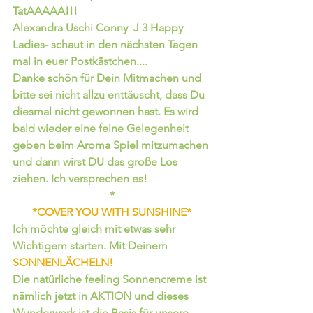
TatAAAAA!!!
Alexandra Uschi Conny  J 3 Happy 
Ladies- schaut in den nächsten Tagen 
mal in euer Postkästchen....
Danke schön für Dein Mitmachen und 
bitte sei nicht allzu enttäuscht, dass Du 
diesmal nicht gewonnen hast. Es wird 
bald wieder eine feine Gelegenheit 
geben beim Aroma Spiel mitzumachen 
und dann wirst DU das große Los 
ziehen. Ich versprechen es!
*
*COVER YOU WITH SUNSHINE*
Ich möchte gleich mit etwas sehr 
Wichtigem starten. Mit Deinem 
SONNENLÄCHELN! 
Die natürliche feeling Sonnencreme ist 
nämlich jetzt in AKTION und dieses 
Wunderwerk ist die Basis für unsere 