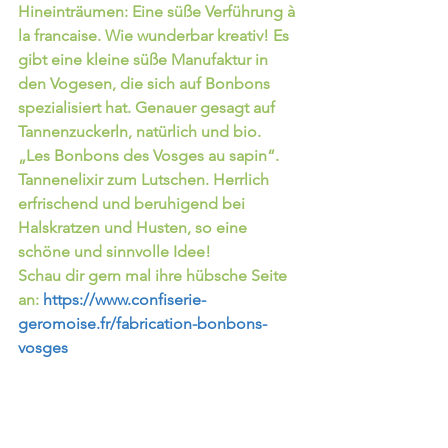
Hineinträumen: Eine süße Verführung à 
la francaise. Wie wunderbar kreativ! Es 
gibt eine kleine süße Manufaktur in 
den Vogesen, die sich auf Bonbons 
spezialisiert hat. Genauer gesagt auf 
Tannenzuckerln, natürlich und bio.
„Les Bonbons des Vosges au sapin“. 
Tannenelixir zum Lutschen. Herrlich 
erfrischend und beruhigend bei 
Halskratzen und Husten, so eine 
schöne und sinnvolle Idee! 
Schau dir gern mal ihre hübsche Seite 
an: 
https://www.confiserie-
geromoise.fr/fabrication-bonbons-
vosges