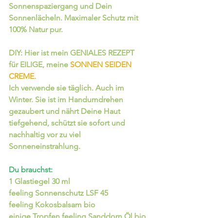
Sonnenspaziergang und Dein 
Sonnenlächeln. Maximaler Schutz mit 
100% Natur pur.
DIY: Hier ist mein GENIALES REZEPT 
für EILIGE, meine
 SONNEN SEIDEN 
CREME.
Ich verwende sie täglich. Auch im 
Winter. Sie ist im Handumdrehen 
gezaubert und nährt Deine Haut 
tiefgehend, schützt sie sofort und 
nachhaltig vor zu viel 
Sonneneinstrahlung.   
Du brauchst:
1 Glastiegel 30 ml
feeling Sonnenschutz LSF 45
feeling Kokosbalsam bio
einige Tropfen feeling Sanddorn Öl bio