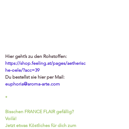
Hier geht’s zu den Rohstoffen: 
https://shop.feeling.at/pages/aetherisc
he-oele/?acc=39
Du bestellst sie hier per Mail:
euphoria@aroma-arte.co
m
*
Bisschen FRANCE FLAIR gefällig?  
Voilà!
Jetzt etwas Köstliches für dich zum 