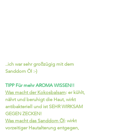
..ich war sehr großzügig mit dem 
Sanddorn Öl :-)
TIPP Für mehr AROMA WISSEN!!
Was macht der Kokosbalsam
:
 er kühlt, 
nährt und beruhigt die Haut, wirkt 
antibakteriell und ist SEHR WIRKSAM 
GEGEN ZECKEN!
Was macht das Sanddorn Öl
:
 wirkt 
vorzeitiger Hautalterung entgegen, 