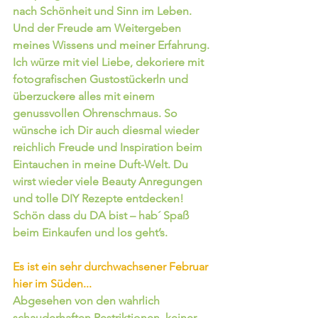
nach Schönheit und Sinn im Leben. 
Und der Freude am Weitergeben 
meines Wissens und meiner Erfahrung. 
Ich würze mit viel Liebe, dekoriere mit 
fotografischen Gustostückerln und 
überzuckere alles mit einem 
genussvollen Ohrenschmaus. So 
wünsche ich Dir auch diesmal wieder 
reichlich Freude und Inspiration beim 
Eintauchen in meine Duft-Welt. Du 
wirst wieder viele Beauty Anregungen 
und tolle DIY Rezepte entdecken! 
Schön dass du DA bist – hab´ Spaß 
beim Einkaufen und los geht’s.
Es ist ein sehr durchwachsener Februar 
hier im Süden...
Abgesehen von den wahrlich 
schauderhaften Restriktionen, keiner 