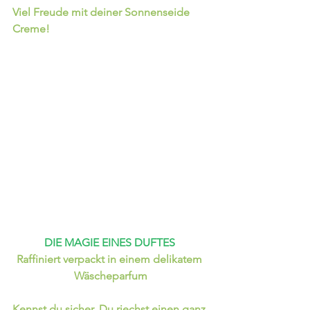
Viel Freude mit deiner Sonnenseide 
Creme!
DIE MAGIE EINES DUFTES 
Raffiniert verpackt in einem delikatem 
Wäscheparfum
Kennst du sicher, Du riechst einen ganz 