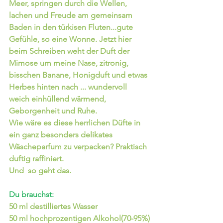
Meer, springen durch die Wellen, 
lachen und Freude am gemeinsam 
Baden in den türkisen Fluten...gute 
Gefühle, so eine Wonne. Jetzt hier 
beim Schreiben weht der Duft der 
Mimose um meine Nase, zitronig, 
bisschen Banane, Honigduft und etwas 
Herbes hinten nach ... wundervoll 
weich einhüllend wärmend, 
Geborgenheit und Ruhe.
Wie wäre es diese herrlichen Düfte in 
ein ganz besonders delikates 
Wäscheparfum zu verpacken? Praktisch 
duftig raffiniert.
Und  so geht das.
Du brauchst: 
50 ml destilliertes Wasser
50 ml hochprozentigen Alkohol(70-95%)