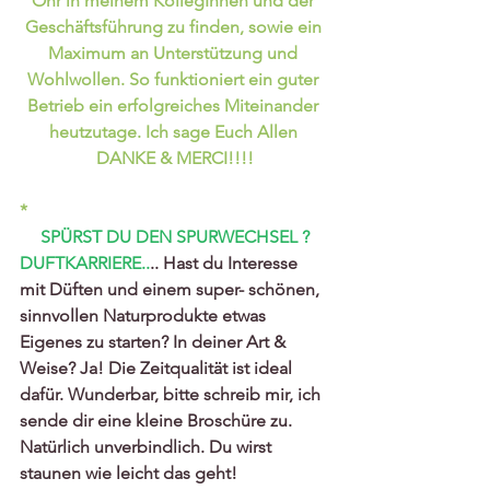
Ohr in meinem KollegInnen und der 
Geschäftsführung zu finden, sowie ein 
Maximum an Unterstützung und 
Wohlwollen. So funktioniert ein guter 
Betrieb ein erfolgreiches Miteinander 
heutzutage. Ich sage Euch Allen 
DANKE & MERCI!!!!
*
SPÜRST DU DEN SPURWECHSEL ?
DUFTKARRIERE..
.. Hast du Interesse 
mit Düften und einem super- schönen, 
sinnvollen Naturprodukte etwas 
Eigenes zu starten? In deiner Art & 
Weise? Ja! Die Zeitqualität ist ideal 
dafür. Wunderbar, bitte schreib mir, ich 
sende dir eine kleine Broschüre zu. 
Natürlich unverbindlich. Du wirst 
staunen wie leicht das geht!