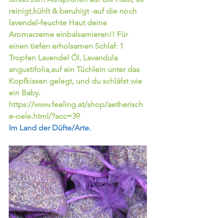
reinigt,kühlt & beruhigt -auf die noch 
lavendel-feuchte Haut deine 
Aromacreme einbalsamieren!! Für 
einen tiefen erholsamen Schlaf: 1 
Tropfen Lavendel Öl, Lavandula 
angustifolia,auf ein Tüchlein unter das 
Kopfkissen gelegt, und du schläfst wie 
ein Baby.    
https://www.feeling.at/shop/aetherisch
e-oele.html/?acc=39
Im Land der Düfte/Arte.