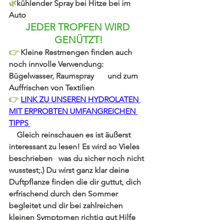
🌿
kühlender Spray bei Hitze bei im 
Auto
JEDER TROPFEN WIRD 
GENÜTZT!
👉 
Kleine Restmengen finden auch 
noch innvolle Verwendung: 
Bügelwasser, Raumspray       und zum 
Auffrischen von Textilien
👉 
LINK ZU UNSEREN HYDROLATEN 
MIT ERPROBTEN UMFANGREICHEN 
TIPPS 
    Gleich reinschauen es ist äußerst 
interessant zu lesen! Es wird so Vieles 
beschrieben   was du sicher noch nicht 
wusstest;.) Du wirst ganz klar deine 
Duftpflanze finden die dir guttut, dich 
erfrischend durch den Sommer 
begleitet und dir bei zahlreichen 
kleinen Symptomen richtig gut Hilfe 