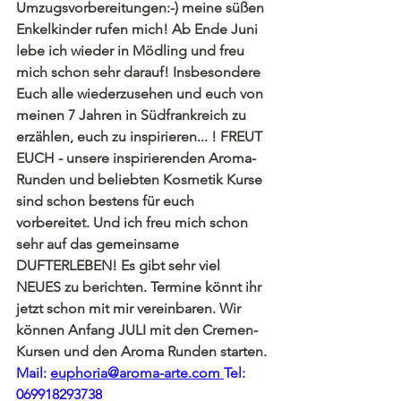
Umzugsvorbereitungen:-) meine süßen 
Enkelkinder rufen mich! Ab Ende Juni 
lebe ich wieder in Mödling und freu 
mich schon sehr darauf! Insbesondere 
Euch alle wiederzusehen und euch von 
meinen 7 Jahren in Südfrankreich zu 
erzählen, euch zu inspirieren... ! FREUT 
EUCH - unsere inspirierenden Aroma-
Runden und beliebten Kosmetik Kurse 
sind schon bestens für euch 
vorbereitet. Und ich freu mich schon 
sehr auf das gemeinsame 
DUFTERLEBEN! Es gibt sehr viel 
NEUES zu berichten. Termine könnt ihr 
jetzt schon mit mir vereinbaren. Wir 
können Anfang JULI mit den Cremen-
Kursen und den Aroma Runden starten.
Mail: 
euphoria@aroma-arte.com
Tel: 
069918293738