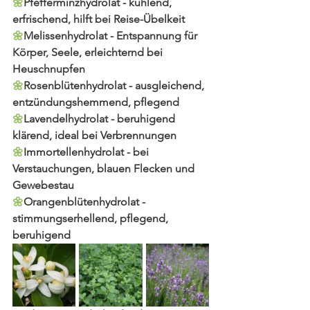
🌼
Pfefferminzhydrolat - kühlend, 
erfrischend, hilft bei Reise-Übelkeit
🌼
Melissenhydrolat - Entspannung für 
Körper, Seele, erleichternd bei 
Heuschnupfen
🌼
Rosenblütenhydrolat - ausgleichend, 
entzündungshemmend, pflegend 
🌼
Lavendelhydrolat - beruhigend 
klärend, ideal bei Verbrennungen
🌼
Immortellenhydrolat - bei 
Verstauchungen, blauen Flecken und 
Gewebestau
🌼
Orangenblütenhydrolat - 
stimmungserhellend, pflegend, 
beruhigend