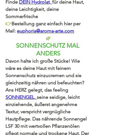
Finde
DEIN Hydrolat, 
für deine Haut, 
deine Leichtigkeit, deine 
Sommerfrische
👉
Bestellung ganz einfach hier per 
Mail:
euphoria@aroma-arte.com
🌿
SONNENSCHUTZ MAL 
ANDERS
Davon halte ich große Stücke! Wie 
wäre es deine Haut mit feinem 
Sonnenschutz einzucremen und sie 
gleichzeitig nähren und befeuchten? 
Ans HERZ gelegt, das feeling 
SONNENGEL, 
seine seidige, leicht 
einziehende, äußerst angenehme 
Textur, verspricht vergnügliche 
Hautpflege. Das nährende Sonnengel 
LSF 30 mit wertvollen Pflanzenölen 
pflegt normale und trockene Haut. Der 