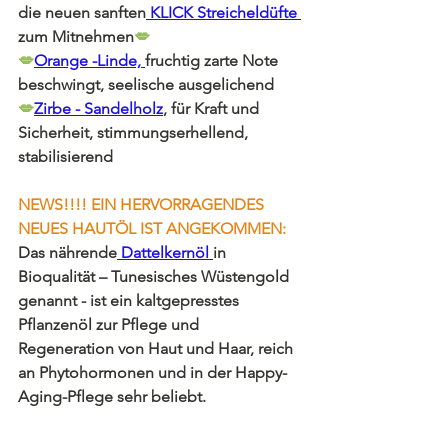
die neuen sanften
 KLICK Streicheldüfte 
zum Mitnehmen
💋
💋
Orange -Linde, 
fruchtig zarte Note 
beschwingt, seelische ausgelichend
💋
Zirbe - Sandelholz
, für Kraft und 
Sicherheit, stimmungserhellend, 
stabilisierend
NEWS!!!! EIN HERVORRAGENDES 
NEUES HAUTÖL IST ANGEKOMMEN:
Das
nährende
 Dattelkernöl 
in 
Bioqualität – Tunesisches Wüstengold 
genannt - ist ein kaltgepresstes 
Pflanzenöl zur Pflege und 
Regeneration von Haut und Haar, reich 
an Phytohormonen und in der Happy-
Aging-Pflege sehr beliebt
.