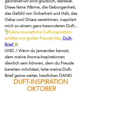
geordnet-wir sind glücklich, dankbar. 
Diese feine Wärme, die Geborgenheit, 
das Gefühl von Sicherheit und Halt, das 
Oskar und Chiara verströmen, inspiriert 
mich zu einem ganz besonderen Duft...
👌
Deine monatliche Duft-Inspiration 
erhältst mit großer Freude hier:
Duft-
Brief
🌼
UND..! Wenn du jemanden kennst, 
dem meine Aroma-Inspirationen 
dienlich sein können, dem du Freude 
bereiten möchtest, leite meine 
D
uft-
Brief gerne weiter, herzlichen DANK!
DUFT-INSPIRATION 
OKTOBER