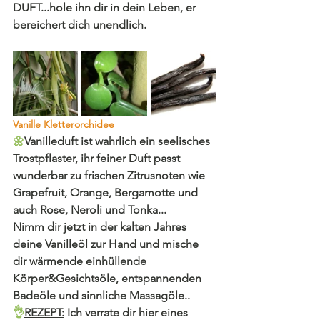
DUFT...hole ihn dir in dein Leben, er 
bereichert dich unendlich.
Vanille Kletterorchidee
🌼
Vanilleduft ist wahrlich ein seelisches 
Trostpflaster, ihr feiner Duft passt 
wunderbar zu frischen Zitrusnoten wie 
Grapefruit, Orange, Bergamotte und 
auch Rose, Neroli und Tonka...
Nimm dir jetzt in der kalten Jahres 
deine Vanilleöl zur Hand und mische 
dir wärmende einhüllende 
Körper&Gesichtsöle, entspannenden 
Badeöle und sinnliche Massagöle..
👌
REZEPT:
 Ich verrate dir hier eines 