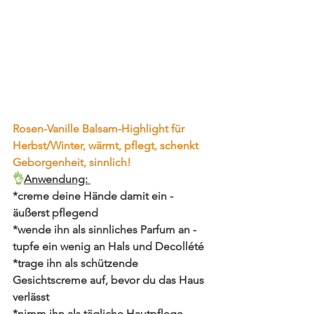
Rosen-Vanille Balsam-Highlight für 
Herbst/Winter, wärmt, pflegt, schenkt 
Geborgenheit, sinnlich!
👌
Anwendung: 
*creme deine Hände damit ein - 
äußerst pflegend
*wende ihn als sinnliches Parfum an - 
tupfe ein wenig an Hals und Decollété
*trage ihn als schützende 
Gesichtscreme auf, bevor du das Haus 
verlässt
*nimm ihn als tägliche Hautpflege 