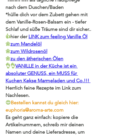
nach dem Duschen/Baden
*hülle dich vor dem Zubett gehen mit 
dem Vanille-Rosen-Balsam ein - tiefer 
Schlaf und süße Träume sind dir sicher..
👍
hier der
LINK zum feeling Vanille Öl
🌼
zum Mandelöl
🌼
zum Wildrosenöl
🌼
zu den ätherischen Ölen
👌👌
VANILLE in der Küche
 ist ein 
absoluter GENUSS, ein MUSS für 
Kuchen Kekse Marmeladen und Co.!!! 
Herrlich feine 
Rezepte im Link zum 
Nachlesen.
😍
Bestellen kannst du gleich hier: 
euphoria@aroma-arte.com
Es geht ganz einfach: kopiere die 
Artikelnummern, schreib mir deinen 
Namen und deine Lieferadresse, um 