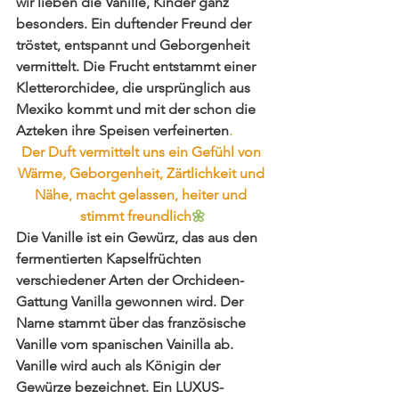
wir lieben die Vanille, Kinder ganz 
besonders. Ein duftender Freund der 
tröstet, entspannt und Geborgenheit 
vermittelt. Die Frucht entstammt einer 
Kletterorchidee, die ursprünglich aus 
Mexiko kommt und mit der schon die 
Azteken ihre Speisen verfeinerten
.
Der Duft vermittelt uns ein Gefühl von 
Wärme, Geborgenheit, Zärtlichkeit und 
Nähe, macht gelassen, heiter und 
stimmt freundlich
🌼
Die Vanille ist ein Gewürz, das aus den 
fermentierten Kapselfrüchten 
verschiedener Arten der Orchideen-
Gattung Vanilla gewonnen wird. Der 
Name stammt über das französische 
Vanille vom spanischen Vainilla ab. 
Vanille wird auch als Königin der 
Gewürze bezeichnet. Ein LUXUS-