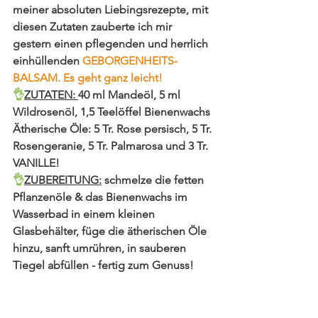
meiner absoluten Liebingsrezepte, mit 
diesen Zutaten zauberte ich mir 
gestern 
einen pflegenden und herrlich 
einhüllenden 
GEBORGENHEITS-
BALSAM. Es geht ganz leicht!
👌
ZUTATEN: 
40 ml Mandeöl, 5 ml 
Wildrosenöl, 1,5 Teelöffel Bienenwachs
Ätherische Öle: 5 Tr. Rose persisch, 5 Tr. 
Rosengeranie, 5 Tr. Palmarosa und 3 Tr. 
VANILLE!
👌
ZUBEREITUNG:
 schmelze die fetten 
Pflanzenöle & das Bienenwachs im 
Wasserbad in einem kleinen 
Glasbehälter, füge die ätherischen Öle 
hinzu, sanft umrühren, in sauberen 
Tiegel abfüllen - fertig zum Genuss!