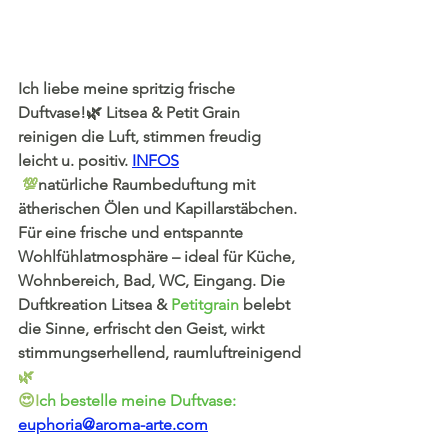
Ich liebe meine spritzig frische 
Duftvase!🌿 Litsea & Petit Grain 
reinigen die Luft, stimmen freudig 
leicht u. positiv. 
INFOS
💯
natürliche Raumbeduftung mit  
ätherischen Ölen und Kapillarstäbchen. 
Für eine frische und entspannte 
Wohlfühlatmosphäre – ideal für Küche, 
Wohnbereich, Bad, WC, Eingang. Die 
Duftkreation Litsea & 
Petitgrain 
belebt 
die Sinne, erfrischt den Geist, wirkt 
stimmungserhellend, raumluftreinigend
🌿
😍I
ch bestelle meine Duftvase: 
euphoria@aroma-arte.com