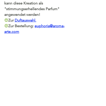
kann diese Kreation als 
"stimmungserhellendes Parfum" 
angewendet werden!
😍
Zur 
D
uftauswahl.
😍
Zur Bestellung: 
euphoria@aroma-
arte.com