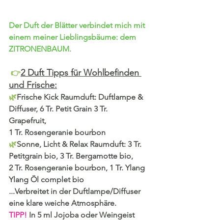
Der Duft der Blätter verbindet mich mit 
einem meiner Lieblingsbäume: dem 
ZITRONENBAUM.
2 Duft Tipps für Wohlbefinden 
 👉
und Frische:
🌿
Frische Kick Raumduft: Duftlampe & 
Diffuser, 6 Tr. Petit Grain 3 Tr. 
Grapefruit, 
1 Tr. Rosengeranie bourbon
🌿
Sonne, Licht & Relax Raumduft: 
3 Tr. 
Petitgrain bio, 3 Tr. Bergamotte bio, 
2 Tr. Rosengeranie bourbon, 1 Tr. Ylang 
Ylang Öl complet bio
...Verbreitet in der Duftlampe/Diffuser 
eine klare weiche Atmosphäre.
TIPP! 
In 5 ml Jojoba oder Weingeist 