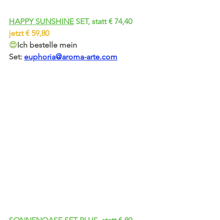
HAPPY SUNSHINE
 SET, statt € 74,40 
jetzt € 59,80
😍
Ich bestelle mein 
Set:
euphoria@aroma-arte.com