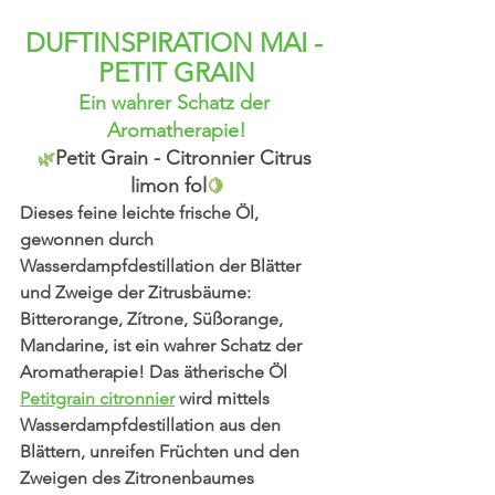
DUFTINSPIRATION MAI - 
PETIT GRAIN
Ein wahrer Schatz der 
Aromatherapie!
Petit Grain - Citronnier Citrus 
🌿
limon fol
🍋
Dieses feine leichte frische Öl, 
gewonnen durch 
Wasserdampfdestillation der Blätter 
und Zweige der Zitrusbäume: 
Bitterorange, Zítrone, Süßorange, 
Mandarine, ist ein wahrer Schatz der 
Aromatherapie! 
Das ätherische Öl 
Petitgrain citronnier
 wird mittels 
Wasserdampfdestillation aus den 
Blättern, unreifen Früchten und den 
Zweigen des Zitronenbaumes 