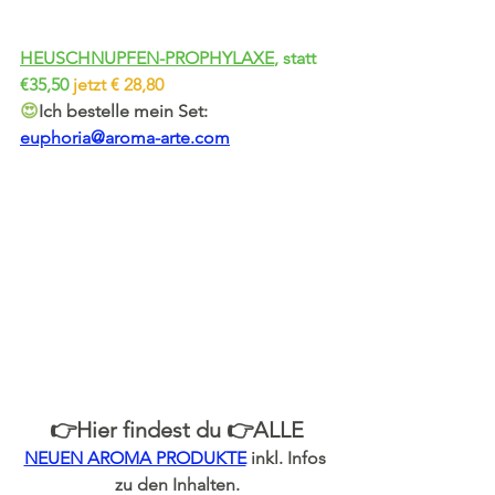
HEUSCHNUPFEN-PROPHYLAXE
, statt   
€35,50
jetzt € 28,80
😍
Ich bestelle mein Set:
euphoria@aroma-arte.com
👉Hier findest du 👉ALLE
NEUEN AROMA PRODUKTE
inkl. Infos 
zu den Inhalten.