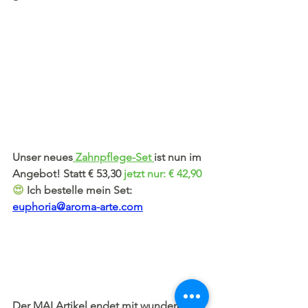
Unser neues
 Zahnpflege-
Set 
ist nun im 
Angebot! Statt € 53,30 
jetzt nur: € 42,90
😍 
Ich bestelle mein Set: 
euphoria@aroma-arte.com
Der MAI Artikel endet mit wunderbaren 