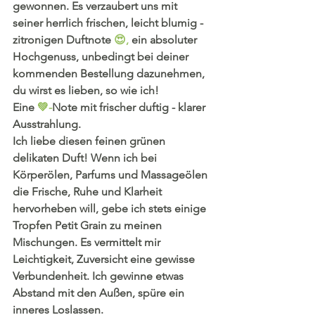
gewonnen. Es verzaubert uns mit 
seiner herrlich frischen, leicht blumig - 
zitronigen Duftnote 
😍, 
ein absoluter 
Hochgenuss, unbedingt bei deiner 
kommenden Bestellung dazunehmen, 
du wirst es lieben, so wie ich!
Eine 
💚-
Note mit frischer duftig - klarer 
Ausstrahlung.
Ich liebe diesen feinen grünen 
delikaten Duft! Wenn ich bei 
Körperölen, Parfums und Massageölen 
die Frische, Ruhe und Klarheit 
hervorheben will, gebe ich stets einige 
Tropfen Petit Grain zu meinen 
Mischungen. Es vermittelt mir 
Leichtigkeit, Zuversicht eine gewisse 
Verbundenheit. Ich gewinne etwas 
Abstand mit den Außen, spüre ein 
inneres Loslassen.