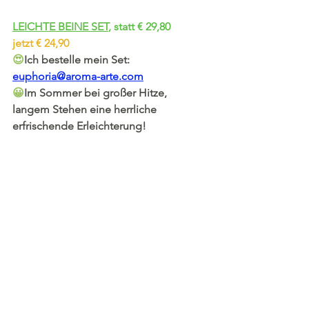
LEICHTE BEINE SET
, statt € 29,80
jetzt € 24,90
😍
Ich bestelle mein Set
:
euphoria@aroma-arte.com
😀
Im Sommer bei großer Hitze, 
langem Stehen eine herrliche 
erfrischende Erleichterung!