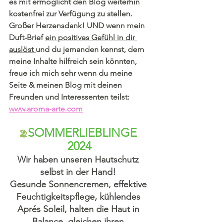
es mit ermöglicht den Blog weiterhin 
kostenfrei zur Verfügung zu stellen. 
Großer Herzensdank! UND wenn mein 
Duft-Brief 
ein positives Gefühl in dir 
auslöst 
und du jemanden kennst, dem 
meine Inhalte hilfreich sein könnten, 
freue ich mich sehr wenn du meine 
Seite & meinen Blog mit deinen 
Freunden und Interessenten teilst:
www.aroma-arte.com
SOMMERLIEBLINGE 
🏖
2024
Wir haben unseren Hautschutz 
selbst in der Hand! 
Gesunde Sonnencremen, effektive 
Feuchtigkeitspflege, kühlendes 
Aprés Soleil, halten die Haut in 
Balance, gleichen ihren 