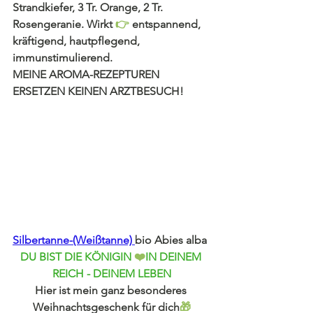
Strandkiefer, 3 Tr. Orange, 2 Tr. 
Rosengeranie. Wirkt 
👉 
entspannend, 
kräftigend, hautpflegend, 
immunstimulierend.
MEINE AROMA-REZEPTUREN
ERSETZEN KEINEN ARZTBESUCH!
Silbertanne-(Weißtanne) 
bio Abies alba
DU BIST DIE KÖNIGIN 
❤️
IN DEINEM 
REICH - DEINEM LEBEN
Hier ist mein ganz besonderes 
Weihnachtsgeschenk für dich
🎁