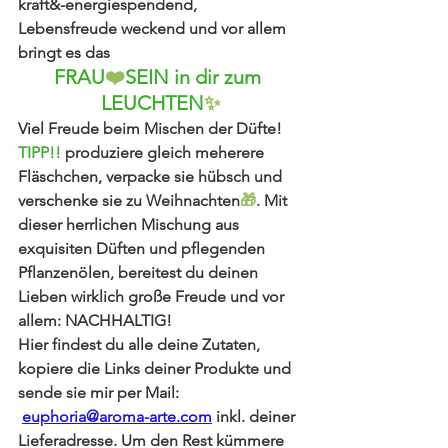
kraft&-energiespendend, 
Lebensfreude weckend und vor allem 
bringt es das 
FRAU
❤️
SEIN in dir zum 
LEUCHTEN
✨
Viel Freude beim Mischen der Düfte!
TIPP!!
 produziere gleich meherere 
Fläschchen, verpacke sie hübsch und 
verschenke sie zu Weihnachten
🎁
. Mit 
dieser herrlichen Mischung aus 
exquisiten Düften und pflegenden 
Pflanzenölen, bereitest du deinen 
Lieben wirklich große Freude und vor 
allem: NACHHALTIG!
Hier findest du alle deine Zutaten, 
kopiere die Links deiner Produkte und 
sende sie mir per Mail:
euphoria@aroma-arte.com
 inkl. deiner 
Lieferadresse. Um den Rest kümmere 