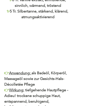
sinnlich, wärmend, tröstend
✨
5 Tr. Silbertanne, stärkend, klärend, 
atmungsaktivierend
👉
Anwendung: 
als Badeöl, Körperöl, 
Massageöl sowie zur Gesichts-Hals-
Décolletée Pflege
👉
Wirkung:
 tiefgehende Hautpflege - 
Adieu! trockene schuppige Haut, 
entspannend, beruhigend,