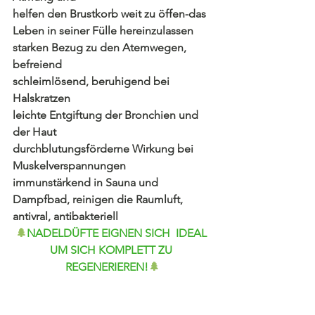
helfen den Brustkorb weit zu öffen-das 
Leben in seiner Fülle hereinzulassen
starken Bezug zu den Atemwegen, 
befreiend
schleimlösend, beruhigend bei 
Halskratzen
leichte Entgiftung der Bronchien und 
der Haut
durchblutungsförderne Wirkung bei 
Muskelverspannungen
immunstärkend in Sauna und 
Dampfbad, reinigen die Raumluft, 
antivral, antibakteriell
🌲
NADELDÜFTE EIGNEN SICH  IDEAL 
UM SICH KOMPLETT ZU 
REGENERIEREN!
🌲