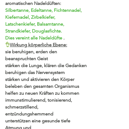
aromatischen Nadeldüften:
Silbertanne, Edeltanne, Fichtennadel, 
Kiefernadel, Zirbelkiefer, 
Latschenkiefer, Balsamtanne, 
Strandkiefer, Douglasfichte.
Dies vereint alle Nadeldüfte 
.
👌
Wirkung körperliche Ebene:
sie beruhigen, erden den 
beanspruchten Geist
stärken die Lunge, klären die Gedanken
beruhigen das Nervensystem
stärken und aktivieren den Körper
beleben den gesamten Organismus
helfen zu neuen Kräften zu kommen
immunstimulierend, tonisierend, 
schmerzstillend, 
entzündungshemmend
unterstützen eine gesunde tiefe 
Atmung und