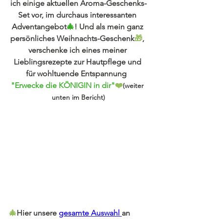
ich einige aktuellen Aroma-Geschenks-
Set vor, im durchaus interessanten 
Adventangebot
🎄
! Und als mein ganz 
persönliches Weihnachts-Geschenk
🎁
, 
verschenke ich eines meiner 
Lieblingsrezepte zur Hautpflege und 
für wohltuende Entspannung  
"Erwecke die KÖNIGIN in dir"
❤️
(weiter 
unten im Bericht)
🎄
Hier unsere 
gesamte Auswahl 
an 