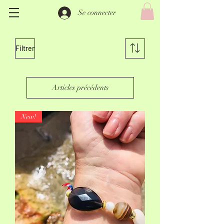
Se connecter
Filtrer
Articles précédents
New!