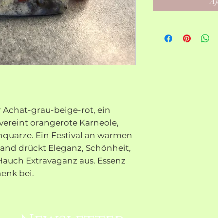
Aj
r Achat-grau-beige-rot, ein
vereint orangerote Karneole,
hquarze. Ein Festival an warmen
and drückt Eleganz, Schönheit,
auch Extravaganz aus. Essenz
henk bei.