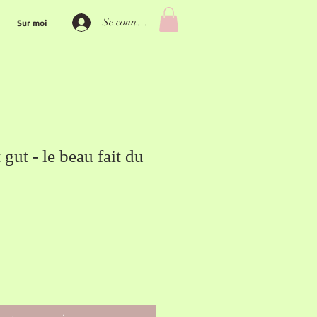
Se connecter
Sur moi
 gut - le beau fait du