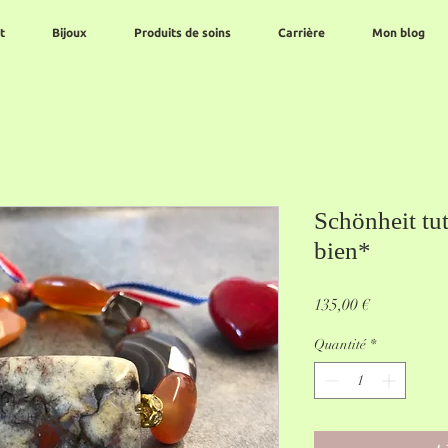
t
Bijoux
Produits de soins
Carrière
Mon blog
Schönheit tut
bien*
Prix
135,00 €
Quantité
*