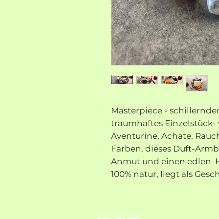
Masterpiece - schillernde
traumhaftes Einzelstück- 
Aventurine, Achate, Rauc
Farben, dieses Duft-Armb
Anmut und einen edlen H
100% natur, liegt als Gesc