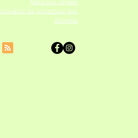
Mentions légales
éclaration de protection des
données