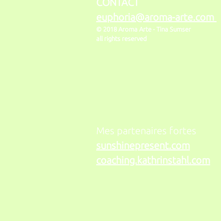
CONTACT
euphoria@aroma-arte.com
© 2018 Aroma Arte -
Tina Sumser
all rights reserved
Mes partenaires fortes
sunshinepresent.com
coaching.kathrinstahl.com