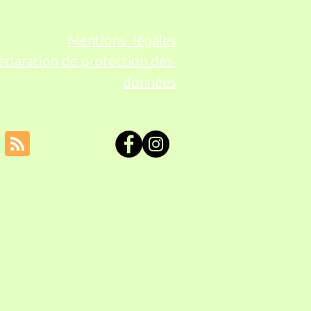
Mentions légales
éclaration de protection des
données