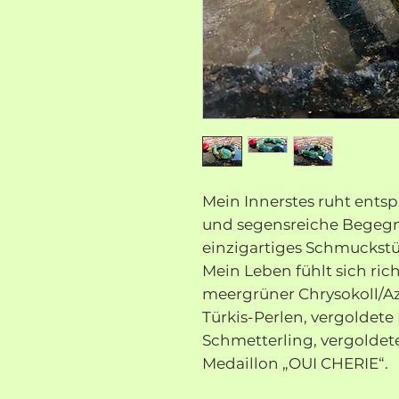
Mein Innerstes ruht entsp
und segensreiche Begeg
einzigartiges Schmuckst
Mein Leben fühlt sich rich
meergrüner Chrysokoll/Az
Türkis-Perlen, vergoldete
Schmetterling, vergoldete
Medaillon „OUI CHERIE“.