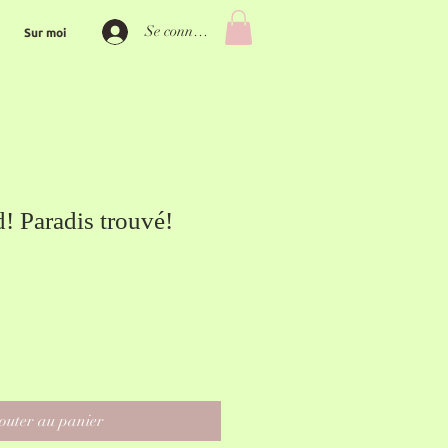
Se connecter
Sur moi
! Paradis trouvé!
outer au panier