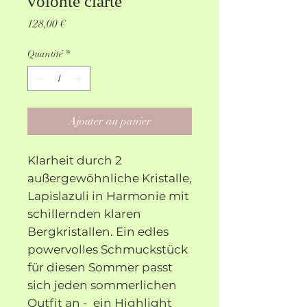
volonté clarté
Prix
128,00 €
Quantité
*
Ajouter au panier
Klarheit durch 2
außergewöhnliche Kristalle,
Lapislazuli in Harmonie mit
schillernden klaren
Bergkristallen. Ein edles
powervolles Schmuckstück
für diesen Sommer passt
sich jeden sommerlichen
Outfit an - ein Highlight