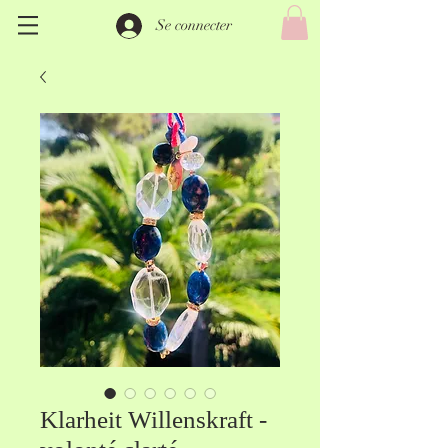
Se connecter
Klarheit Willenskraft -