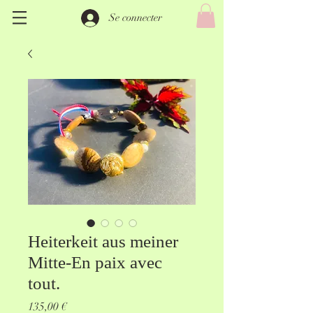
Se connecter
Heiterkeit aus meiner
Mitte-En paix avec
tout.
Prix
135,00 €