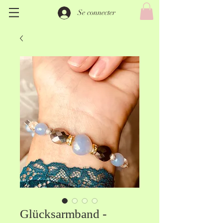
Se connecter
Glücksarmband -