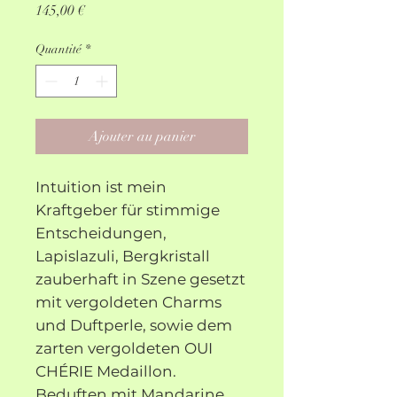
Prix
145,00 €
Quantité
*
Ajouter au panier
Intuition ist mein
Kraftgeber für stimmige
Entscheidungen,
Lapislazuli, Bergkristall
zauberhaft in Szene gesetzt
mit vergoldeten Charms
und Duftperle, sowie dem
zarten vergoldeten OUI
CHÉRIE Medaillon.
Beduften mit Mandarine