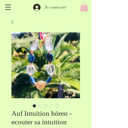
Se connecter
Auf Intuition hören -
ecouter sa intuition